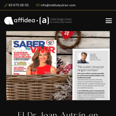
93 675 08 03
info@institutautran.com