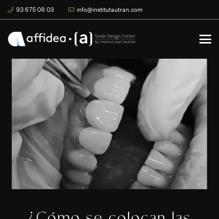
93 675 08 03
info@institutautran.com