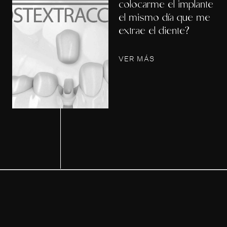
colocarme el implante
el mismo día que me
extrae el diente?
VER MÁS