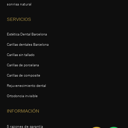
sonrisa natural
SERVICIOS
Estética Dental Barcelona
Carillas dentales Barcelona
Carillas sin tallado
Carillas de porcelana
Carillas de composite
Rejuvenecimiento dental
Ortodoncia invisible
INFORMACIÓN
5 razones de garantía