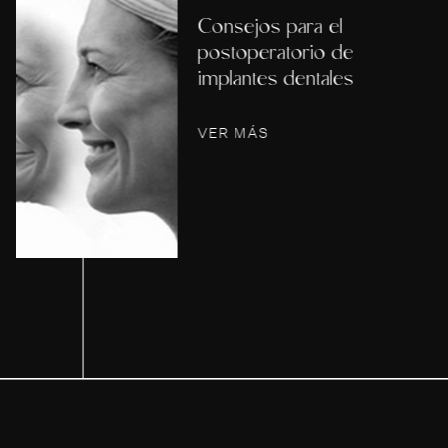
Sonrisas
Manchas blancas en
los dientes
VER MÁS