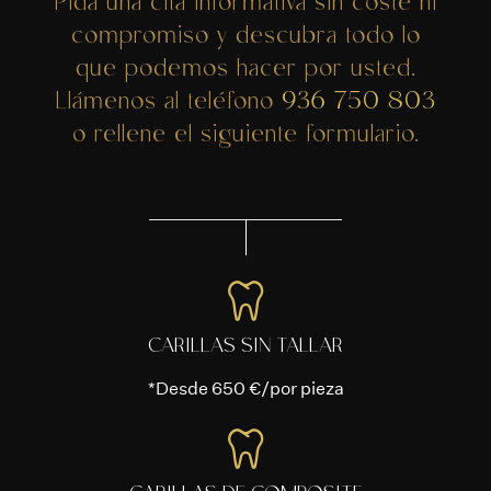
Pida una cita informativa sin coste ni
compromiso y descubra todo lo
que podemos hacer por usted.
Llámenos al teléfono
936 750 803
o rellene el siguiente formulario.
CARILLAS SIN TALLAR
*Desde 650 €/por pieza