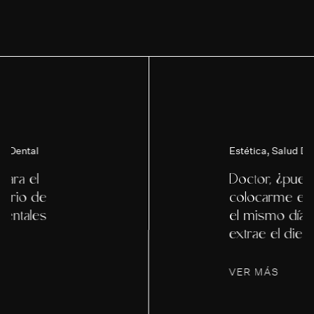
Estética
,
Salud Dental
Doctor, ¿puede
colocarme el implante
el mismo día que me
extrae el diente?
VER MÁS