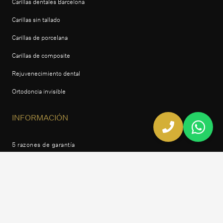
Carillas dentales Barcelona
Carillas sin tallado
Carillas de porcelana
Carillas de composite
Rejuvenecimiento dental
Ortodoncia invisible
INFORMACIÓN
5 razones de garantía
Sala de prensa
Instalaciones
Equipo y especialidades