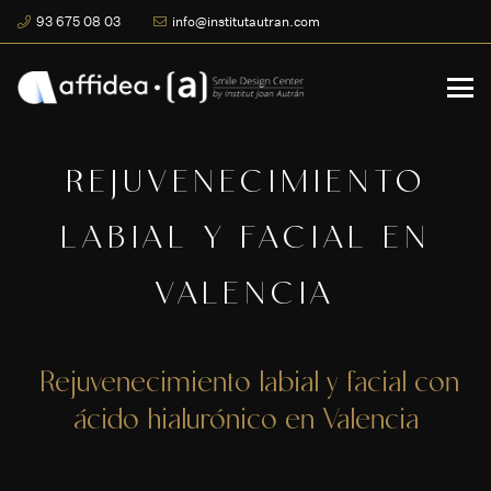
93 675 08 03
info@institutautran.com
REJUVENECIMIENTO
LABIAL Y FACIAL EN
VALENCIA
Rejuvenecimiento labial y facial con
ácido hialurónico en Valencia